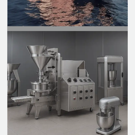
SEGMENTO
Naval
Motores para ventilação, exaustores e
sistemas auxiliares em embarcações.