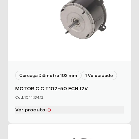
Carcaça Diâmetro 102 mm
1 Velocidade
MOTOR C.C T102-50 ECH 12V
Cod. 10.14.134.12
Ver produto