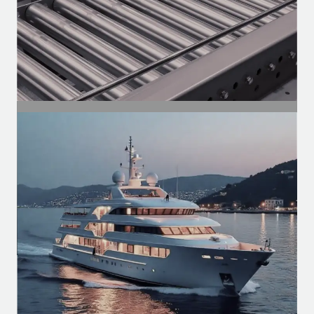
SEGMENTO
Industrial
Motores para esteiras, compressores,
ventilação e automação de linhas
produtivas.