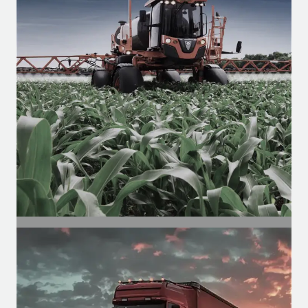
SEGMENTO
Agrícola
Motores para cabines agrícolas, para