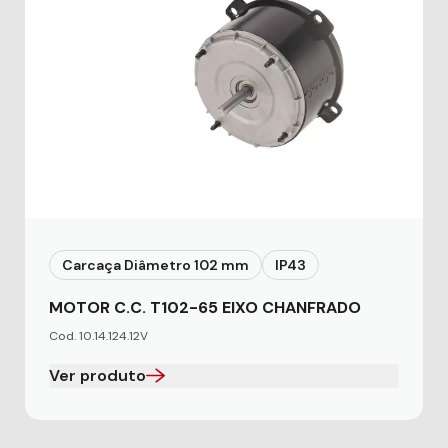
Carcaça Diâmetro 102 mm
IP43
MOTOR C.C. T102-65 EIXO CHANFRADO
Cod. 10.14.124.12V
Ver produto