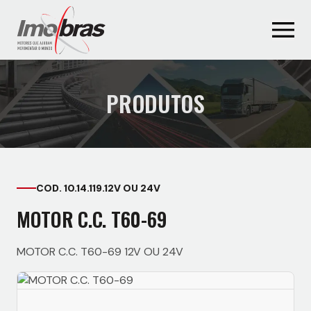
PRODUTOS
COD. 10.14.119.12V OU 24V
MOTOR C.C. T60-69
MOTOR C.C. T60-69 12V OU 24V