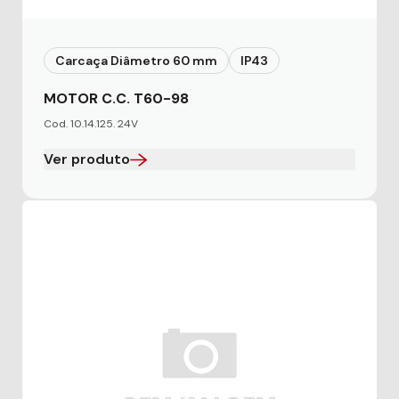
Carcaça Diâmetro 60 mm
IP43
MOTOR C.C. T60-98
Cod. 10.14.125. 24V
Ver produto