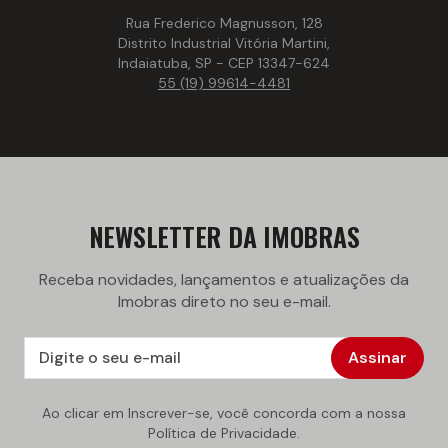
Rua Frederico Magnusson, 128
Distrito Industrial Vitória Martini,
Indaiatuba, SP - CEP 13347-624
55 (19) 99614-4481
NEWSLETTER DA IMOBRAS
Receba novidades, lançamentos e atualizações da
Imobras direto no seu e-mail.
Assinar
Ao clicar em Inscrever-se, você concorda com a nossa
Política de Privacidade.