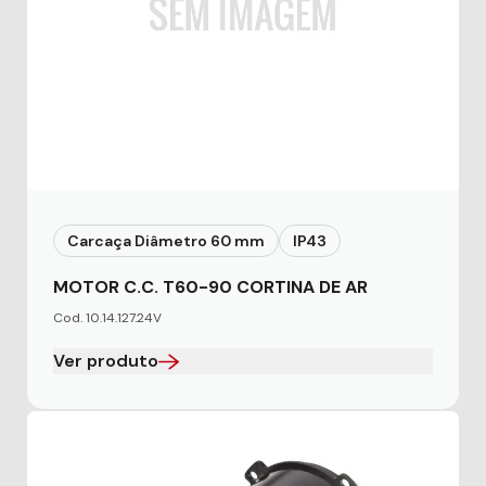
Carcaça Diâmetro 60 mm
IP43
MOTOR C.C. T60-90 CORTINA DE AR
Cod. 10.14.127.24V
Ver produto