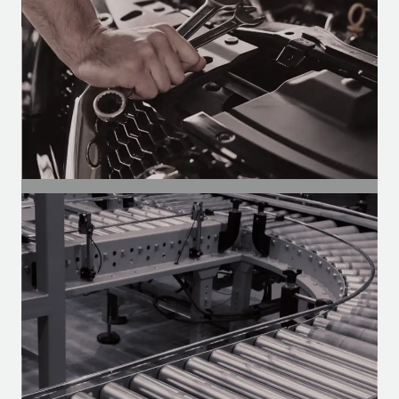
SEGMENTO
Autopeças
Motores para o mercado de reposição —
linha pesada, vans e utilitários.