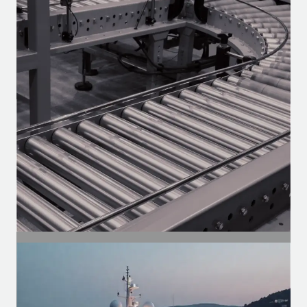
Autopeças
Motores para o mercado de reposição —
linha pesada, vans e utilitários.
SEGMENTO
Industrial