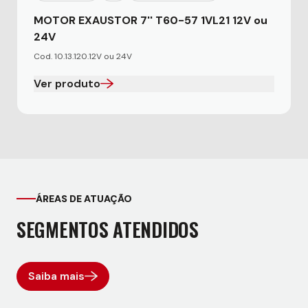
MOTOR EXAUSTOR 7'' T60-57 1VL21 12V ou
24V
Cod. 10.13.120.12V ou 24V
Ver produto
ÁREAS DE ATUAÇÃO
SEGMENTOS ATENDIDOS
Saiba mais