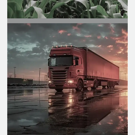
SEGMENTO
Agrícola
Motores para cabines agrícolas, para
funções como climatização, pulverização,
etc.