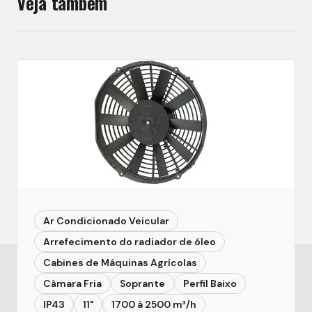
Veja também
Ar Condicionado Veicular
Arrefecimento do radiador de óleo
Cabines de Máquinas Agrícolas
Câmara Fria
Soprante
Perfil Baixo
IP43
11"
1700 à 2500 m³/h