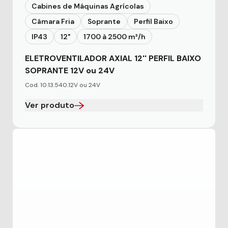
Cabines de Máquinas Agrícolas
Câmara Fria
Soprante
Perfil Baixo
IP43
12"
1700 à 2500 m³/h
ELETROVENTILADOR AXIAL 12'' PERFIL BAIXO
SOPRANTE 12V ou 24V
Cod. 10.13.540.12V ou 24V
Ver produto