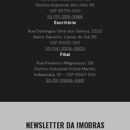
Distrito Industrial, Alto Feliz, RS
CEP 95773-000
55 (51) 3199-9966
Escritório
Rua Domingos Oliva dos Santos, 222/2
Bairro Sanvitto, Caxias do Sul, RS
CEP 95012-320
55 (54) 3204-2800
Filial
Rua Frederico Magnusson, 128
Distrito Industrial Vitória Martini,
Indaiatuba, SP - CEP 13347-624
55 (19) 99614-4481
NEWSLETTER DA IMOBRAS