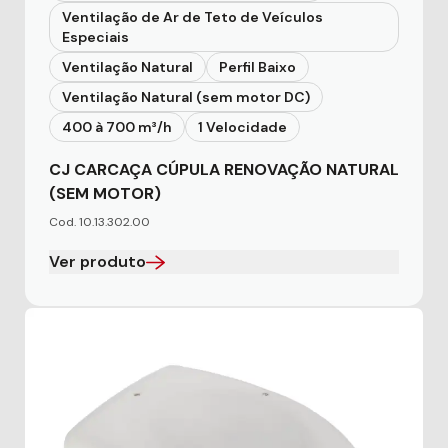
Ventilação de Ar de Teto de Veículos
Especiais
Ventilação Natural
Perfil Baixo
Ventilação Natural (sem motor DC)
400 à 700 m³/h
1 Velocidade
CJ CARCAÇA CÚPULA RENOVAÇÃO NATURAL
(SEM MOTOR)
Cod. 10.13.302.00
Ver produto