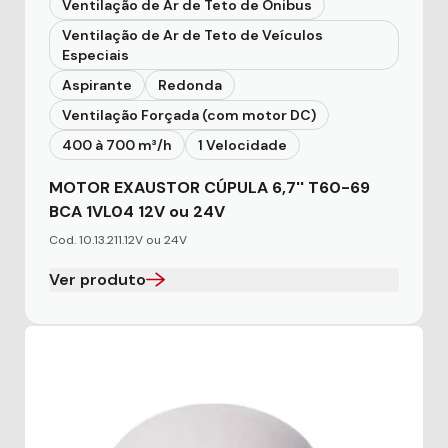
Ventilação de Ar de Teto de Ônibus
Ventilação de Ar de Teto de Veículos
Especiais
Aspirante
Redonda
Ventilação Forçada (com motor DC)
400 à 700 m³/h
1 Velocidade
MOTOR EXAUSTOR CÚPULA 6,7'' T60-69
BCA 1VL04 12V ou 24V
Cod. 10.13.211.12V ou 24V
Ver produto