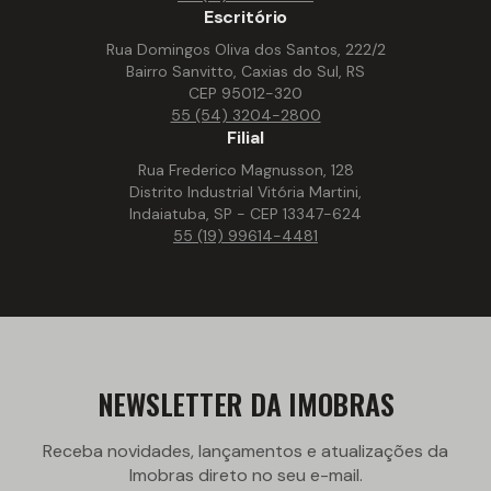
Escritório
Rua Domingos Oliva dos Santos, 222/2
Bairro Sanvitto, Caxias do Sul, RS
CEP 95012-320
55 (54) 3204-2800
Filial
Rua Frederico Magnusson, 128
Distrito Industrial Vitória Martini,
Indaiatuba, SP - CEP 13347-624
55 (19) 99614-4481
NEWSLETTER DA IMOBRAS
Receba novidades, lançamentos e atualizações da
Imobras direto no seu e-mail.